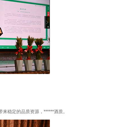
定的品质资源，******酒质。