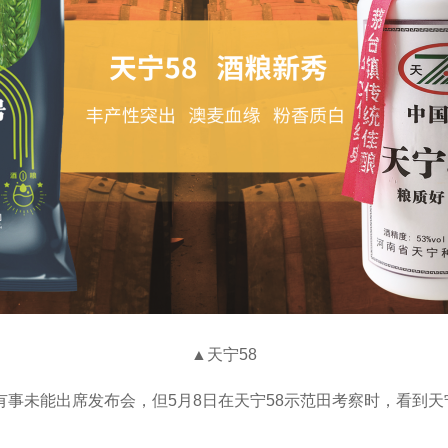
▲天宁58
未能出席发布会，但5月8日在天宁58示范田考察时，看到天