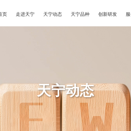
首页
走进天宁
天宁动态
天宁品种
创新研发
服
天宁动态