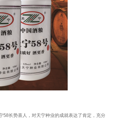
宁58长势喜人，对天宁种业的成就表达了肯定，充分