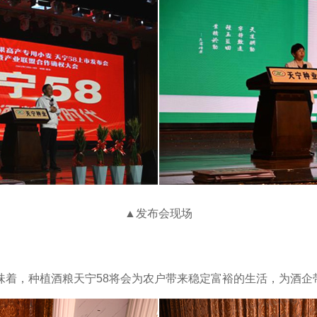
▲发布会现场
种植酒粮天宁58将会为农户带来稳定富裕的生活，为酒企带来稳