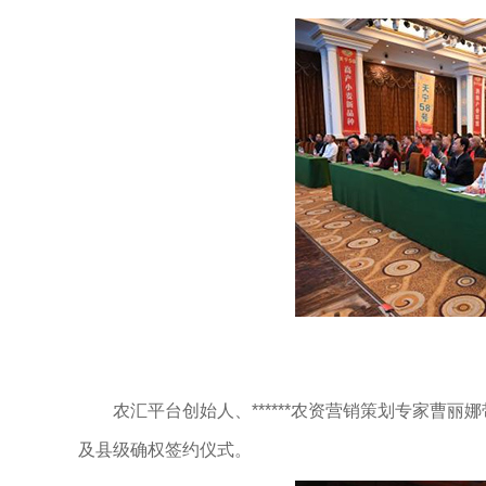
农汇平台创始人、******农资营销策划专家曹丽
及县级确权签约仪式。