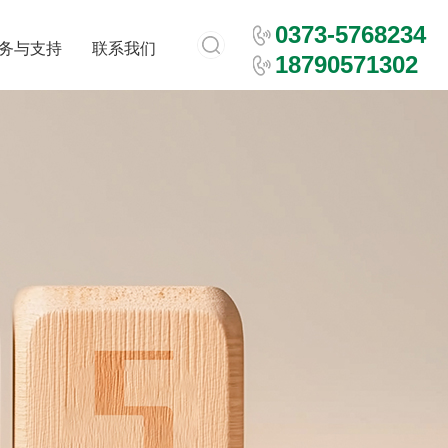
0373-5768234
务与支持
联系我们
18790571302