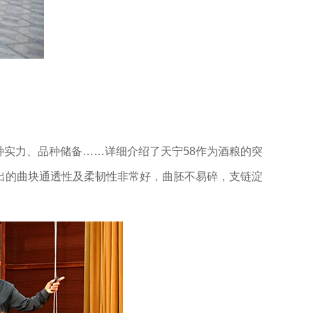
种实力、品种储备……详细介绍了天宁58作为酒粮的突
出的曲块通透性及柔韧性非常好，曲胚不易碎，支链淀