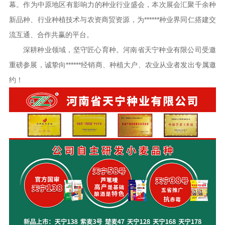
幕。作为中原地区有影响力的种业行业盛会，本次展会汇聚千余种
新品种、行业种植技术与农资商贸资源，为******种业界同仁搭建交
流互通、合作共赢的平台。
深耕种业领域，坚守匠心育种。河南省天宁种业有限公司受邀
重磅参展，诚挚向******经销商、种植大户、农业从业者发出专属邀
约！