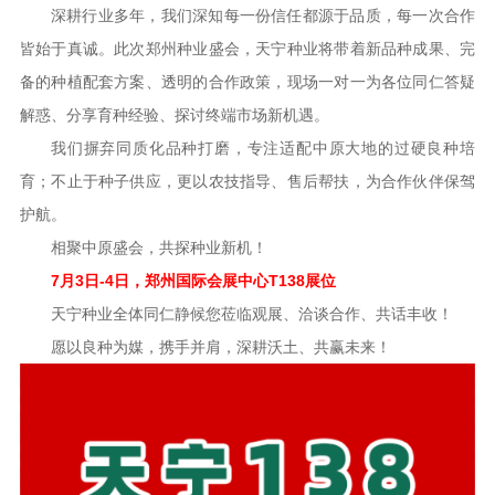
深耕行业多年，我们深知每一份信任都源于品质，每一次合作
皆始于真诚。此次郑州种业盛会，天宁种业将带着新品种成果、完
备的种植配套方案、透明的合作政策，现场一对一为各位同仁答疑
解惑、分享育种经验、探讨终端市场新机遇。
我们摒弃同质化品种打磨，专注适配中原大地的过硬良种培
育；不止于种子供应，更以农技指导、售后帮扶，为合作伙伴保驾
护航。
相聚中原盛会，共探种业新机！
7月3日-4日，郑州国际会展中心T138展位
天宁种业全体同仁静候您莅临观展、洽谈合作、共话丰收！
愿以良种为媒，携手并肩，深耕沃土、共赢未来！