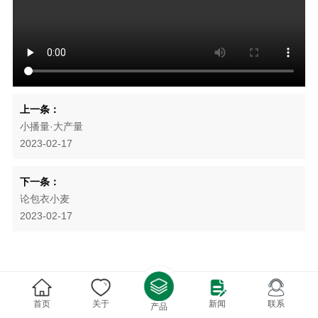
上一条：
小播量·大产量
2023-02-17
下一条：
论包衣小麦
2023-02-17
首页
关于
新闻
联系
产品