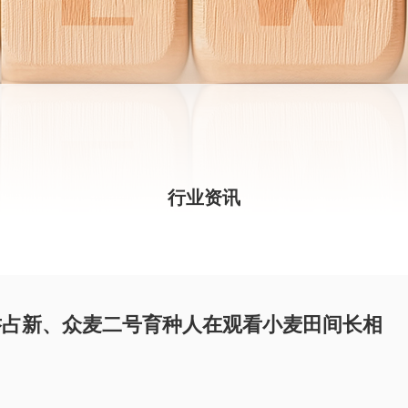
行业资讯
乔占新、众麦二号育种人在观看小麦田间长相