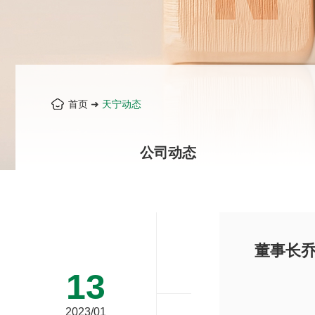
首页
➜
天宁动态
公司动态
董事长
13
2023/01