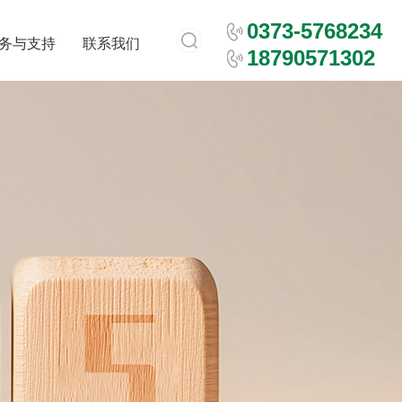
0373-5768234
务与支持
联系我们
18790571302