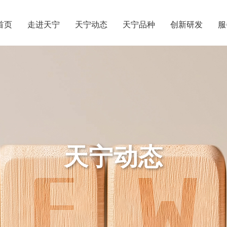
首页
走进天宁
天宁动态
天宁品种
创新研发
服
天宁动态