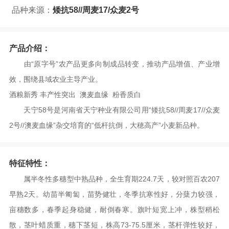
品种来源：
矮抗58//周麦17/众麦2号
产品介绍：
由“原字号”农产品更多向制成品转变，推动产品增值、产业增
效，围绕县域农业主导产业。
酒粮新秀 丰产性突出 澳麦血缘 粉香质白
天宁58号是河南省天宁种业有限公司用“矮抗58//周麦17//众麦
2号//澳麦血缘”杂交培育的“低杆抗倒，大穂高产”小麦新品种。
特征特性：
属半冬性多穗型中熟品种，全生育期224.7天，较对照百农207
早熟2天。幼苗半匍匐，苗势健壮，冬季抗寒性好，分蘖力较强，
亩穗数多，春季起身稳健，耐倒春寒。旗叶短宽上冲，株型稍松
散，茎叶蜡质重，穗下茎短，株高73-75.5厘米，茎杆弹性较好，