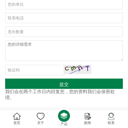
提交
我们会在两个工作日内回复您，您的资料我们会保密处
理。
首页
关于
新闻
联系
产品