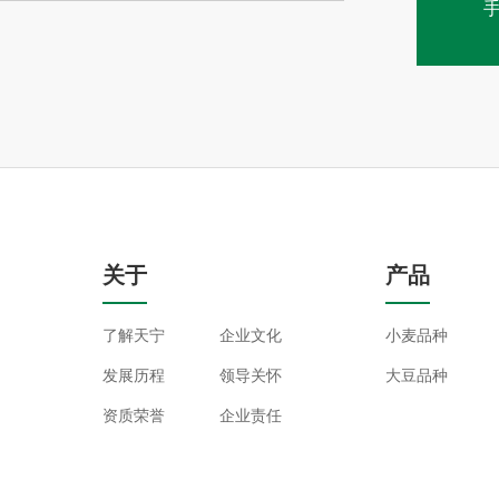
手
关于
产品
了解天宁
企业文化
小麦品种
发展历程
领导关怀
大豆品种
资质荣誉
企业责任