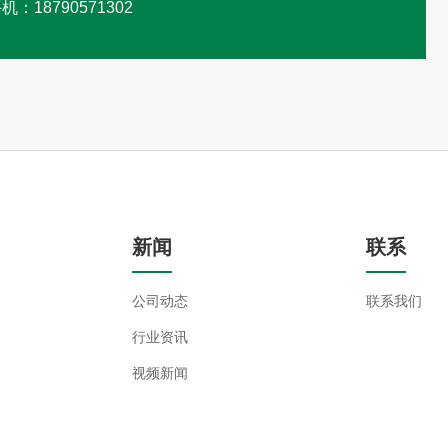
机：18790571302
新闻
联系
公司动态
联系我们
行业资讯
视频新闻