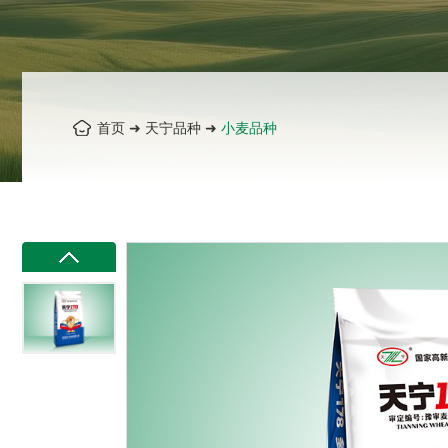
首页
➜
天宁品种
➜
小麦品种