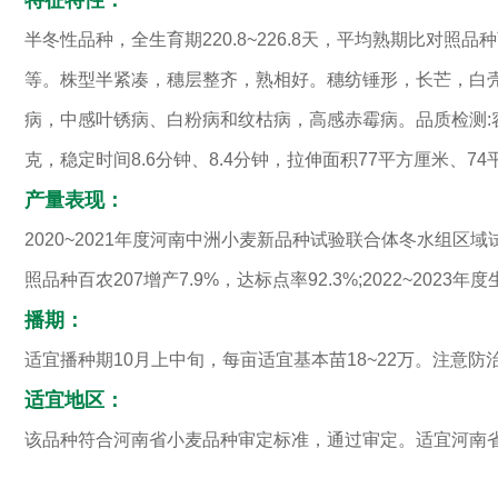
特征特性：
半冬性品种，全生育期220.8~226.8天，平均熟期比对照
等。株型半紧凑，穗层整齐，熟相好。穗纺锤形，长芒，白壳，白粒，
病，中感叶锈病、白粉病和纹枯病，高感赤霉病。品质检测:容重806克
克，稳定时间8.6分钟、8.4分钟，拉伸面积77平方厘米、74平
产量表现：
2020~2021年度河南中洲小麦新品种试验联合体冬水组区域试验
照品种百农207增产7.9%，达标点率92.3%;2022~2023
播期：
适宜播种期10月上中旬，每亩适宜基本苗18~22万。注
适宜地区：
该品种符合河南省小麦品种审定标准，通过审定。适宜河南省