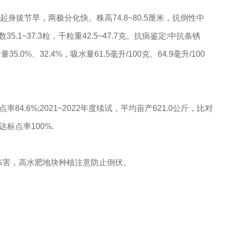
起身拔节早，两极分化快。株高74.8~80.5厘米，抗倒性中
~37.3粒，千粒重42.5~47.7克。抗病鉴定:中抗条锈
%、32.4%，吸水量61.5毫升/100克、64.9毫升/100
4.6%;2021~2022年度续试，平均亩产621.0公斤，比对
达标点率100%.
季冻害，高水肥地块种植注意防止倒伏。