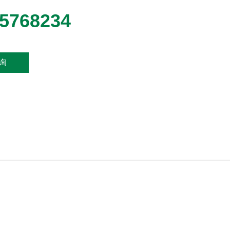
-5768234
询