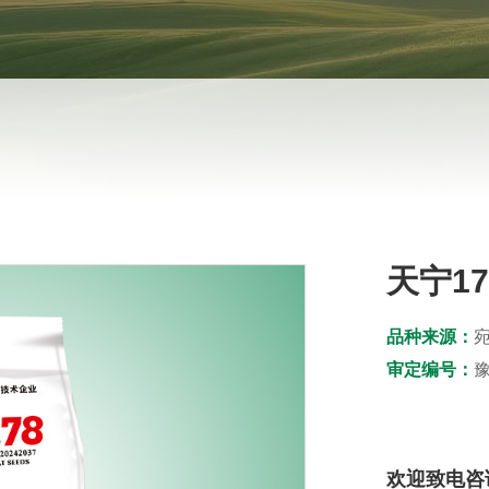
天宁17
品种来源：
宛
审定编号：
豫
欢迎致电咨