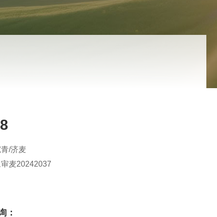
8
青/济麦
审麦20242037
询：