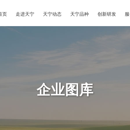
首页
走进天宁
天宁动态
天宁品种
创新研发
服
企业图库