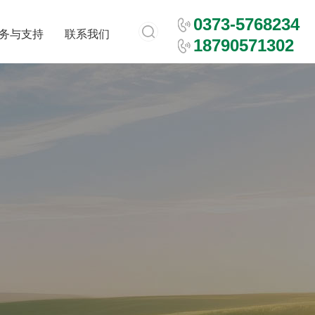
0373-5768234
务与支持
联系我们
18790571302